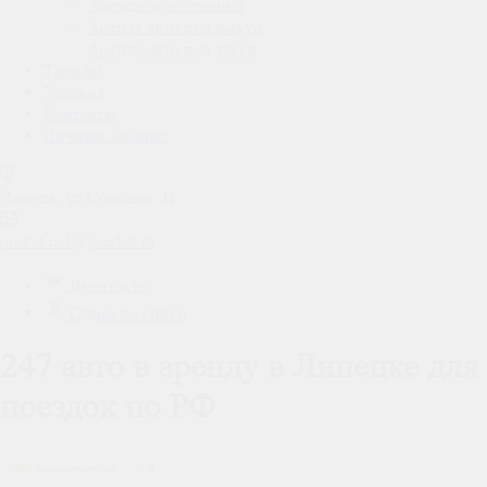
Аренда мототехники
Аренда авто под выкуп
Аренда авто под такси
Тарифы
Условия
Контакты
Личный кабинет
Липецк, ул.Союзная, 1г
prokat-m4@yandex.ru
Вконтакте
Одноклассники
247 авто в аренду в Липецке для
поездок по РФ