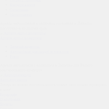
Внедорожники
Спорткары
Мототехника
Аренда автомобилей в отличном состоянии в Липецке
посуточно и на долгий срок
Аренда авто с водителем
Личный водитель
Автомобили для свадеб и торжеств
Ретро
Аренда автомобиля с водителем в Липецке для Вашего
максимального комфорта
Авто под выкуп
Теперь не нужно покупать кота в мешке, авто можно проверить
в деле!
Компания
О компании
Бренды
Отзывы