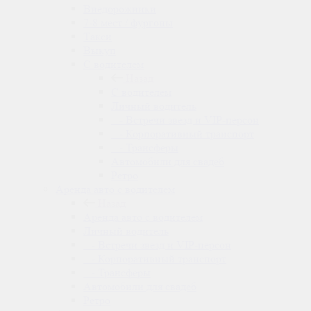
Внедорожники
7-8 мест / фургоны
Такси
Выкуп
С водителем
Назад
С водителем
Личный водитель
- Встречи звезд и VIP-персон
- Корпоративный транспорт
- Трансферы
Автомобили для свадеб
Ретро
Аренда авто с водителем
Назад
Аренда авто с водителем
Личный водитель
- Встречи звезд и VIP-персон
- Корпоративный транспорт
- Трансферы
Автомобили для свадеб
Ретро