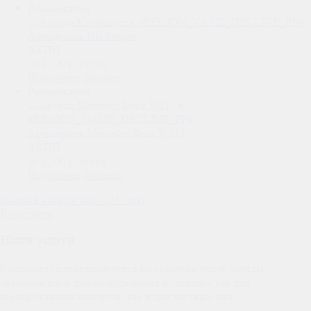
Рекомендуем
Арендовать Kia Stinger
АКПП
от 4 200
р.
/сутки
Подробнее
Заказать
Рекомендуем
Арендовать Mercedes-Benz W213
АКПП
от 5 500
р.
/сутки
Подробнее
Заказать
Полный каталог авто (247 шт)
Все услуги
Наши услуги
Компания специализируется на оказании услуг аренды
автомобилей и доп.оборудования в Липецке как для
корпоративных клиентов, так и для частных лиц.