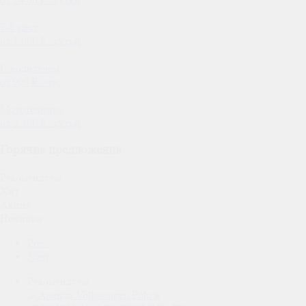
7-8 мест
от 1 600 ₽ / сутки
С водителем
от 900 ₽ / час
Мототехника
от 2 500 ₽ / сутки
Горячие предложения
Рекомендуем
Хит
Акция
Новинка
Prev
Next
Рекомендуем