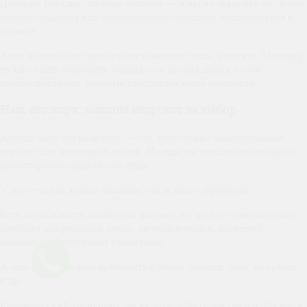
Деловые поездки, личные встречи — и вы не зависите от своего
местоположения или транспортного средства, находящегося в
сервисе.
Авто напрокат не требует постоянного ухода, ремонта. Машину
нужно лишь заправить топливом и наслаждаться всеми
преимуществами, которые предлагает наша компания.
Наш автопарк: машина напрокат на выбор
Аренда авто без водителя — это, безусловно замечательный
вариант для некоторых людей. Но еще мы предлагаем выбрать
транспортное средство по душе.
У нас есть как новые машины, так и авто с пробегом.
Есть возможность заключить договор на аренду транспортного
средства для работы в такси, личной поездки, встречи с
высокопоставленными клиентами.
А еще всегда можно прибавить к этому прицеп, бокс на крышу
и др.
Коммерческий транспорт также может быть поставлен для вас в