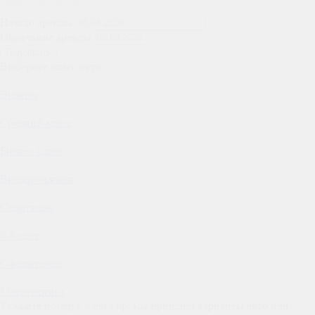
Начало аренды
Окончание аренды
Подобрать
Выберите класс авто
Эконом
Средний-класс
Бизнес-класс
Внедорожники
Спорткары
7-8 мест
С водителем
Мототехника
Укажите номер с what’s up, мы пришлём варианты авто или