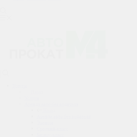
Услуги
Назад
Услуги
Аренда авто без водителя
Назад
Аренда авто без водителя
Эконом
Средний-класс
Бизнес-класс