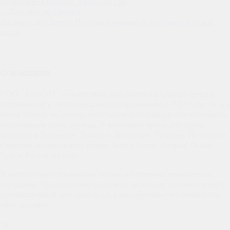
Подробнее в разделе "КОНТАКТЫ"
Доставка до клиента
Поставим машину в указанное время и
место
О компании
ООО "Авто М4" — компания, работающая на рынке аренды
автомобилей и автомобильного оборудования с 2015 года. За это
время успели заработать репутацию надежных и ответственных
поставщиков услуг аренды. В настоящее время действуют
филиалы в Воронеже, Липецке, Белгороде, Тамбове. По запросу
клиентов осуществляем подачу авто в Курск, Старый Оскол,
Тулу и Ростов-на-дону.
В нашем парке автомобили только в отличном техническом
состоянии. Представлены модели от эконом до премиум класса,
промышленный автотранспорт, разнообразное автомобильное
оборудование.
247