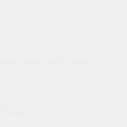
автомобиля в парке
13
водителей
6
лет работы на рынке
Весь каталог
Аренда автомобилей в Липецке
Желаете взять в аренду авто на индивидуальных условиях? Мы
готовы вас приятно удивить! Современная услуга доступна
клиентам, которые желают всегда оставаться мобильными. И мы
полностью поддерживаем вас в желании идти «в ногу со
временем»! Давайте знакомиться и сотрудничать?
Прокат авто в компании «Авто М4»: преимущества
сотрудничества
Если вы еще раздумываете над вопросом о том, где взять