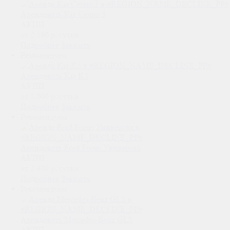
Арендовать Kia Cerato 3
АКПП
от 2 560
р.
/сутки
Подробнее
Заказать
Рекомендуем
Арендовать Kia K5
АКПП
от 5 000
р.
/сутки
Подробнее
Заказать
Рекомендуем
Арендовать Ford Focus Универсал
АКПП
от 2 400
р.
/сутки
Подробнее
Заказать
Рекомендуем
Арендовать Mercedes-Benz GLS
АКПП