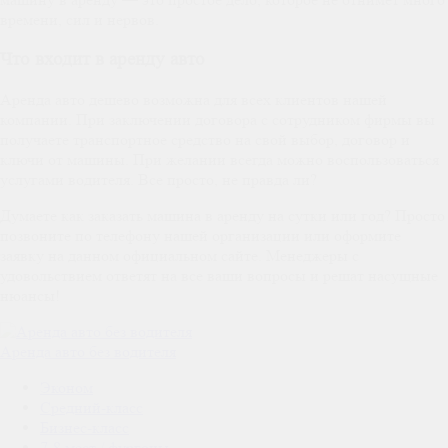
времени, сил и нервов.
Что входит в аренду авто
Аренда авто дешево возможна для всех клиентов нашей
компании. При заключении договора с сотрудником фирмы вы
получаете транспортное средство на свой выбор, договор и
ключи от машины. При желании всегда можно воспользоваться
услугами водителя. Все просто, не правда ли?
Думаете как заказать машина в аренду на сутки или год? Просто
позвоните по телефону нашей организации или оформите
заявку на данном официальном сайте. Менеджеры с
удовольствием ответят на все ваши вопросы и решат насущные
нюансы!
Аренда авто без водителя
Эконом
Средний-класс
Бизнес-класс
7-8 мест / фургоны