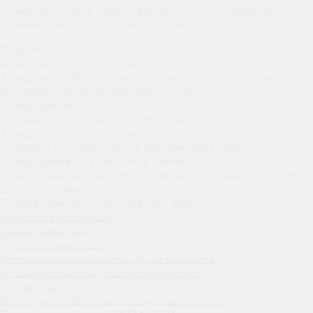
Новые автомобили, профессионализм и ответственность —
главные преимущества нашей компании.
Подробнее
Аренда автомобиля без водителя
Аренда автомобилей от эконом до премиум класса в Липецке
посуточно и на продолжительное время
Аренда для такси
Удобный способ заработка денег в Липецке
Аренда коммерческого транспорта
различной грузоподъемности и назначения в Липецке
Аренда машины с водителем в Липецке
Профессиональные водители, отличное состояние автомобилей
Гарантия качества
За авто отвечает дилер.
За безопасность КАСКО.
Только свежие авто!
Оптимальный выбор
Более 247 автомобилей
от LADA GRANTA до Mercedes-AMG GT!
Всегда рядом
Широкая сеть представительств.