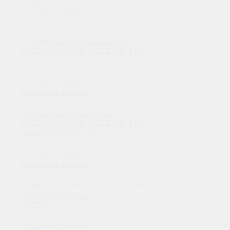
от 9 500
р.
/сутки
Подробнее
Заказать
Рекомендуем
Арендовать Mercedes E-Classe
АКПП
от 4 100
р.
/сутки
Подробнее
Заказать
Рекомендуем
Арендовать BMW X5 G05
АКПП
от 9 900
р.
/сутки
Подробнее
Заказать
Рекомендуем
Арендовать Audi A7
АКПП
от 13 000
р.
/сутки
Подробнее
Заказать