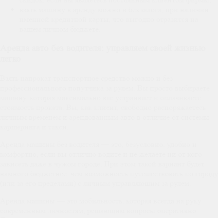
взять машину в аренду можно и без залога, при наличии
именной кредитной карты, что выгодно отразится на
вашем личном бюджете.
Аренда авто без водителя: управляем своей жизнью
легко
Взять напрокат транспортное средство можно и без
профессионального попутчика за рулем. Вы просто выбираете
машину, которая максимально вас устраивает и оплачиваете
стоимость проката. Вы, как клиент, свободно распоряжаетесь
личным временем и арендованным авто в отличие от системы
каршеринга и такси.
Аренда машины без водителя — это, безусловно, удобно и
комфортно, если вы отлично водите и не желаете ни от кого
зависеть даже в чужом городе. При этом такой вариант будет
намного бюджетнее, чем возможность путешествовать по городу
(или за его пределами) с личным управляющим за рулем.
Аренда машины — это мобильность, которая всегда на руку
современным личностям, решающим вопросы оперативно.