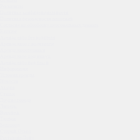
Реквизиты
Политика конфиденциальности
Политика безопасности платежей
Согласие на обработку персональных данных
Каталог
Аренда авто без водителя
Аренда авто с водителем
Аренда мототехники
Аренда авто под выкуп
Аренда авто под такси
Информация
Условия аренды
Новости
Акции
Статьи
Другие города
Липецк
Воронеж
Тамбов
Белгород
Старый Оскол
Ростов-на-Дону