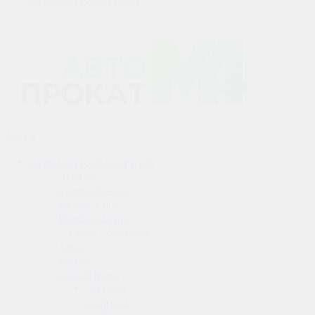
Услуги
Аренда авто без водителя
Эконом
Средний-класс
Бизнес-класс
Внедорожники
7-8 мест / фургоны
Такси
Выкуп
С водителем
Личный
водитель